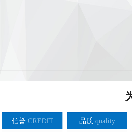
信誉
CREDIT
品质
quality